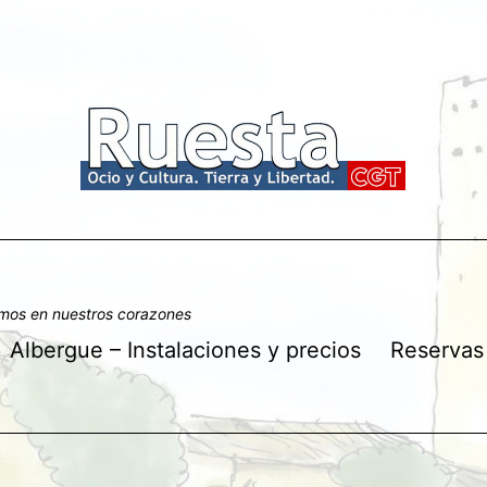
amos en nuestros corazones
Albergue – Instalaciones y precios
Reservas
rir
nú