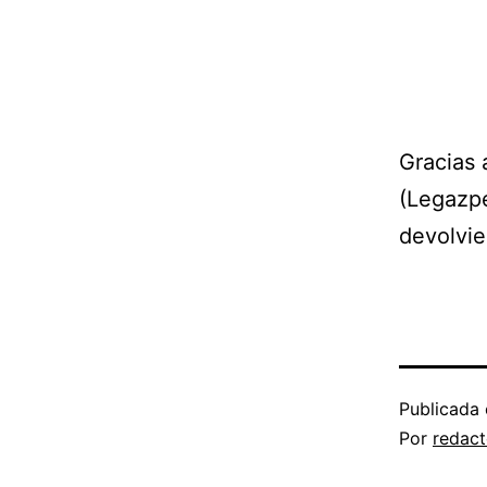
Gracias 
(Legazpe
devolvie
Publicada 
Por
redact