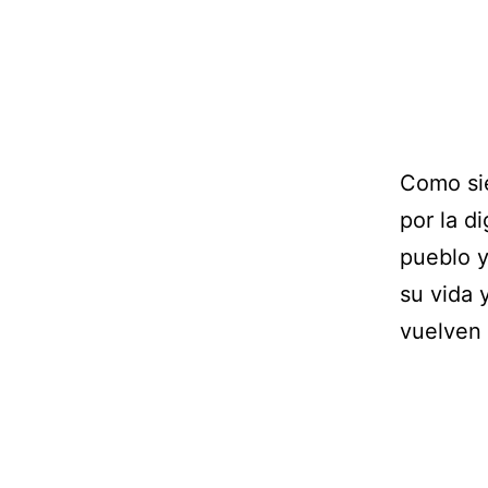
Como si
por la d
pueblo y
su vida 
vuelven 