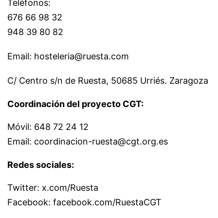
Teléfonos:
676 66 98 32
948 39 80 82
Email: hosteleria@ruesta.com
C/ Centro s/n de Ruesta, 50685 Urriés. Zaragoza
Coordinación del proyecto CGT:
Móvil: 648 72 24 12
Email: coordinacion-ruesta@cgt.org.es
Redes sociales:
Twitter: x.com/Ruesta
Facebook: facebook.com/RuestaCGT