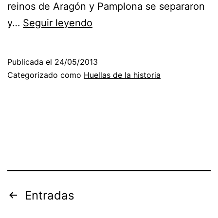
reinos de Aragón y Pamplona se separaron
Historia
y…
Seguir leyendo
Publicada el
24/05/2013
Categorizado como
Huellas de la historia
Paginación
Entradas