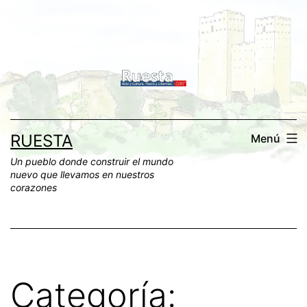
Saltar
al
contenido
RUESTA
Menú
Un pueblo donde construir el mundo
nuevo que llevamos en nuestros
corazones
Categoría: